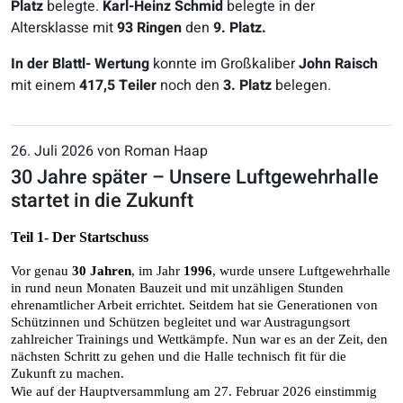
Platz
belegte.
Karl-Heinz Schmid
belegte in der
Altersklasse mit
9
3
Ringen
den
9
. Platz.
In der Blattl- Wertung
konnte im Großkaliber
John Raisch
mit einem
417
,
5
Teiler
noch
den
3
. Platz
belegen.
26. Juli 2026 von Roman Haap
30 Jahre später – Unsere Luftgewehrhalle
startet in die Zukunft
Teil 1- Der Startschuss
Vor genau 
30 Jahren
, im Jahr 
1996
, wurde unsere Luftgewehrhalle 
in rund neun Monaten Bauzeit und mit unzähligen Stunden 
ehrenamtlicher Arbeit errichtet. Seitdem hat sie Generationen von 
Schützinnen und Schützen begleitet und war Austragungsort 
zahlreicher Trainings und Wettkämpfe. Nun war es an der Zeit, den 
nächsten Schritt zu gehen und die Halle technisch fit für die 
Zukunft zu machen.
Wie auf der Hauptversammlung am 27. Februar 2026 einstimmig 