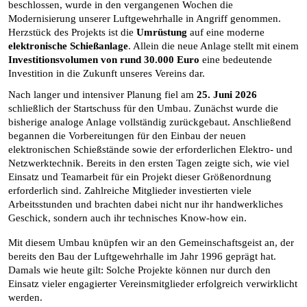
beschlossen, wurde in den vergangenen Wochen die 
Modernisierung unserer Luftgewehrhalle in Angriff genommen. 
Herzstück des Projekts ist die 
Umrüstung
 auf eine moderne 
elektronische Schießanlage
. Allein die neue Anlage stellt mit einem 
Investitionsvolumen
von rund
30.000 Euro
 eine bedeutende 
Investition in die Zukunft unseres Vereins dar.
Nach langer und intensiver Planung fiel am 
25. Juni 2026
schließlich der Startschuss für den Umbau. Zunächst wurde die 
bisherige analoge Anlage vollständig zurückgebaut. Anschließend 
begannen die Vorbereitungen für den Einbau der neuen 
elektronischen Schießstände sowie der erforderlichen Elektro- und 
Netzwerktechnik. Bereits in den ersten Tagen zeigte sich, wie viel 
Einsatz und Teamarbeit für ein Projekt dieser Größenordnung 
erforderlich sind. Zahlreiche Mitglieder investierten viele 
Arbeitsstunden und brachten dabei nicht nur ihr handwerkliches 
Geschick, sondern auch ihr technisches Know-how ein.
Mit diesem Umbau knüpfen wir an den Gemeinschaftsgeist an, der 
bereits den Bau der Luftgewehrhalle im Jahr 1996 geprägt hat. 
Damals wie heute gilt: Solche Projekte können nur durch den 
Einsatz vieler engagierter Vereinsmitglieder erfolgreich verwirklicht 
werden.