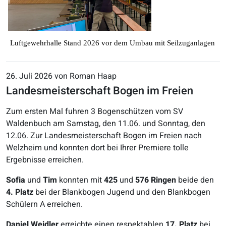
Luftgewehrhalle Stand 2026 vor dem Umbau mit Seilzuganlagen
26. Juli 2026 von Roman Haap
Landesmeisterschaft Bogen im Freien
Z
um ersten Mal fuhren 3 Bogenschützen vom SV
Waldenbuch am Samstag, den 11.06. und Sonntag, den
12.06. Zur Landesmeisterschaft Bogen im Freien nach
Welzheim und konnten dort bei Ihrer Premiere tolle
Ergebnisse erreichen.
Sofia
und
Tim
konnten mit
425
und
576 Ringen
beide den
4. Platz
bei der Blankbogen Jugend und den Blankbogen
Schülern A erreichen.
Daniel Weidler
erreichte einen respektablen
17. Platz
bei