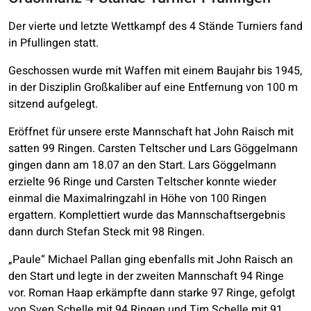
Der vierte und letzte Wettkampf des 4 Stände Turniers fand
in Pfullingen statt.
Geschossen wurde mit Waffen mit einem Baujahr bis 1945,
in der Disziplin Großkaliber auf eine Entfernung von 100 m
sitzend aufgelegt.
Eröffnet für unsere erste Mannschaft hat John Raisch mit
satten 99 Ringen. Carsten Teltscher und Lars Göggelmann
gingen dann am 18.07 an den Start. Lars Göggelmann
erzielte 96 Ringe und Carsten Teltscher konnte wieder
einmal die Maximalringzahl in Höhe von 100 Ringen
ergattern. Komplettiert wurde das Mannschaftsergebnis
dann durch Stefan Steck mit 98 Ringen.
„Paule“ Michael Pallan ging ebenfalls mit John Raisch an
den Start und legte in der zweiten Mannschaft 94 Ringe
vor. Roman Haap erkämpfte dann starke 97 Ringe, gefolgt
von Sven Schelle mit 94 Ringen und Tim Schelle mit 91