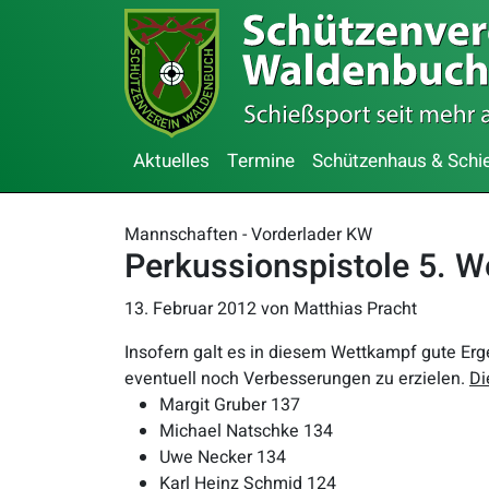
Aktuelles
Termine
Schützenhaus & Schi
Mannschaften - Vorderlader KW
Perkussionspistole 5. 
13. Februar 2012
von Matthias Pracht
Insofern galt es in diesem Wettkampf gute Erg
eventuell noch Verbesserungen zu erzielen.
Di
Margit Gruber 137
Michael Natschke 134
Uwe Necker 134
Karl Heinz Schmid 124