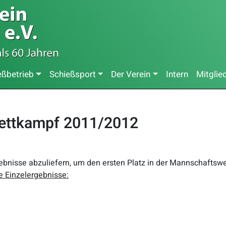
eßbetrieb
Schießsport
Der Verein
Intern
Mitglie
Wettkampf 2011/2012
ebnisse abzuliefern, um den ersten Platz in der Mannschaftswer
e Einzelergebnisse: