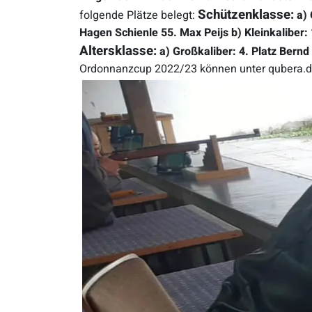
Schützenklasse:
folgende Plätze belegt:
a) 
Hagen Schienle
55. Max Peijs
b) Kleinkaliber:
Altersklasse:
a) Großkaliber:
4. Platz Bernd 
Ordonnanzcup 2022/23 können unter qubera.de