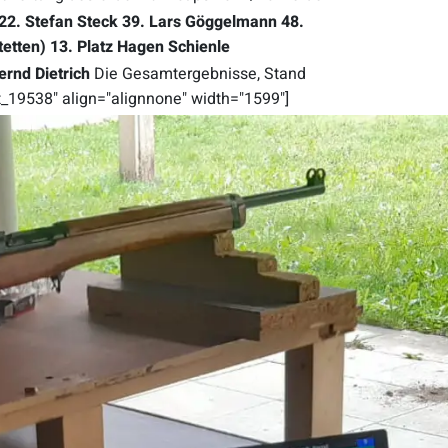
22. Stefan Steck
39. Lars Göggelmann
48.
tetten)
13. Platz Hagen Schienle
ernd Dietrich
Die Gesamtergebnisse, Stand
19538" align="alignnone" width="1599"]