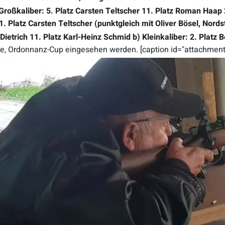
Großkaliber:
5. Platz Carsten Teltscher
11. Platz Roman Haap
1. Platz Carsten Teltscher (punktgleich mit Oliver Bösel, Nords
Dietrich
11. Platz Karl-Heinz Schmid
b) Kleinkaliber:
2. Platz B
, Ordonnanz-Cup eingesehen werden. [caption id="attachment_