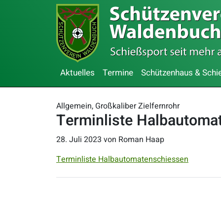
Aktuelles
Termine
Schützenhaus & Schi
Allgemein, Großkaliber Zielfernrohr
Terminliste Halbautoma
28. Juli 2023
von Roman Haap
Terminliste Halbautomatenschiessen