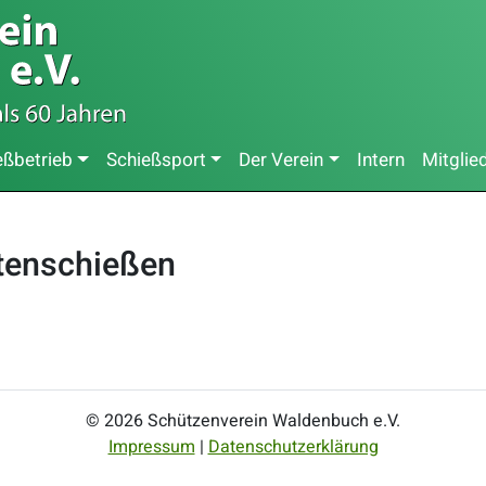
eßbetrieb
Schießsport
Der Verein
Intern
Mitglie
tenschießen
© 2026 Schützenverein Waldenbuch e.V.
Impressum
|
Datenschutzerklärung