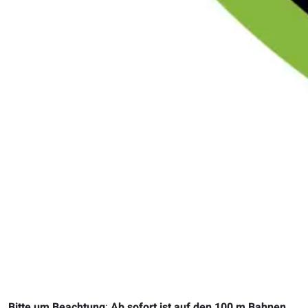
Bitte um Beachtung
:
Ab sofort ist auf den 100 m Bahnen