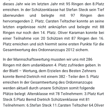
dieses Jahr wie im letzten Jahr mit 95 Ringen den 8.Platz
erreichen. In der Schützenklasse hat Stefan Steck sein Tief
überwunden und belegte mit 97 Ringen den
hervorragenden 2. Platz. Carsten Teltscher konnte an seine
letzten ergebnisse nicht anknüpfen und belegte mit 88
Ringen nur noch den 14. Platz. Oliver Karaman konnte bei
einer Teilnahme von 20 Schützen mit 87 Ringen den 16.
Platz erreichen und sich hiermit seine ersten Punkte für die
Gesamtwertung des Ordonnanzcups 2012 sichern.
In der Mannschaftswertung mussten wir uns mit 286
Ringen mit dem undankbaren 4. Platz zufrieden geben. In
der Blattl – Wertung, dem Erzielen des Besten Zehners
konnte Bernd Dietrich mit einem 382 - Teiler den 5. Platz
erreichen In der Gesamtwertung des Ordonnanzcups
werden aktuell durch unsere Schützen somit folgende
Plätze belegt: Altersklasse mit 78 Teilnehmern: 3.Platz Kurt
Steck 5.Platz Bernd Dietrich Schützenklasse mit 81
Teilnehmern: 6.Stefan Steck 11.Carsten Teltscher 64.Oliver