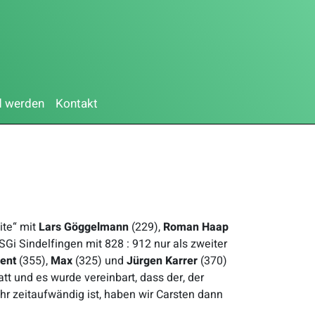
d werden
Kontakt
te“ mit
Lars Göggelmann
(229),
Roman Haap
Gi Sindelfingen mit 828 : 912 nur als zweiter
ent
(355),
Max
(325) und
Jürgen Karrer
(370)
t und es wurde vereinbart, dass der, der
r zeitaufwändig ist, haben wir Carsten dann