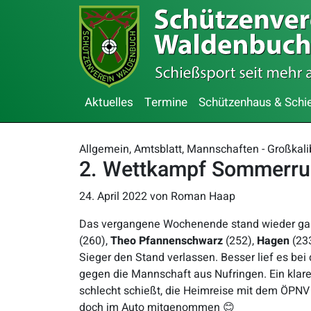
Aktuelles
Termine
Schützenhaus & Schi
Allgemein, Amtsblatt, Mannschaften - Großkal
2. Wettkampf Sommerru
24. April 2022
von Roman Haap
Das vergangene Wochenende stand wieder gan
(260),
Theo Pfannenschwarz
(252),
Hagen
(23
Sieger den Stand verlassen. Besser lief es bei 
gegen die Mannschaft aus Nufringen. Ein klare
schlecht schießt, die Heimreise mit dem ÖPNV
doch im Auto mitgenommen 😊