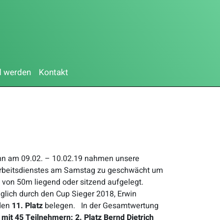
d werden
Kontakt
nn am 09.02. – 10.02.19 nahmen unsere
s Arbeitsdienstes am Samstag zu geschwächt um
von 50m liegend oder sitzend aufgelegt.
iglich durch den Cup Sieger 2018, Erwin
den
11. Platz
belegen. In der Gesamtwertung
 mit 45 Teilnehmern:
2. Platz Bernd Dietrich