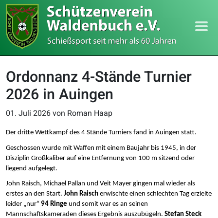
Ordonnanz 4-Stände Turnier
2026 in Auingen
01. Juli 2026
von Roman Haap
Der dritte Wettkampf des 4 Stände Turniers fand in Auingen statt. 
Geschossen wurde mit Waffen mit einem Baujahr bis 1945, in der 
Disziplin Großkaliber auf eine Entfernung von 100 m sitzend oder 
liegend aufgelegt.
John Raisch, Michael Pallan und Veit Mayer
gingen mal wieder als 
erstes an den Start. 
John Raisch
 erwischte einen schlechten Tag erzielte 
leider „nur“ 
94 Ringe
 und somit war es an seinen 
Mannschaftskameraden dieses Ergebnis auszubügeln. 
Stefan Steck