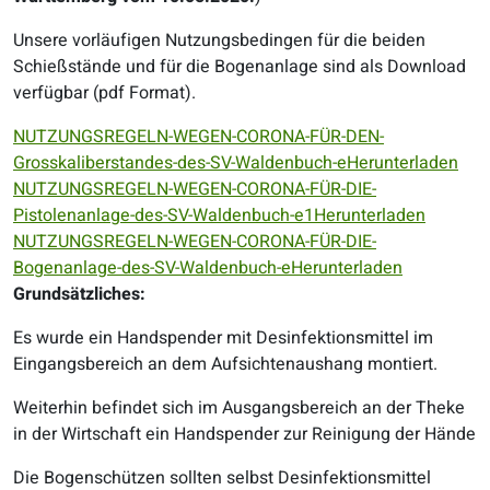
Unsere vorläufigen Nutzungsbedingen für die beiden
Schießstände und für die Bogenanlage sind als Download
verfügbar (pdf Format).
NUTZUNGSREGELN-WEGEN-CORONA-FÜR-DEN-
Grosskaliberstandes-des-SV-Waldenbuch-e
Herunterladen
NUTZUNGSREGELN-WEGEN-CORONA-FÜR-DIE-
Pistolenanlage-des-SV-Waldenbuch-e1
Herunterladen
NUTZUNGSREGELN-WEGEN-CORONA-FÜR-DIE-
Bogenanlage-des-SV-Waldenbuch-e
Herunterladen
Grundsätzliches:
Es wurde ein Handspender mit Desinfektionsmittel im
Eingangsbereich an dem Aufsichtenaushang montiert.
Weiterhin befindet sich im Ausgangsbereich an der Theke
in der Wirtschaft ein Handspender zur Reinigung der Hände
Die Bogenschützen sollten selbst Desinfektionsmittel