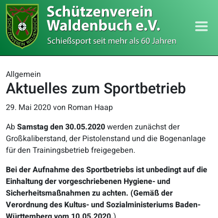
Allgemein
Aktuelles zum Sportbetrieb
29. Mai 2020
von Roman Haap
Ab
Samstag den 30.05.2020
werden zunächst der
Großkaliberstand, der Pistolenstand und die Bogenanlage
für den Trainingsbetrieb freigegeben.
Bei der Aufnahme des Sportbetriebs ist unbedingt auf die
Einhaltung der vorgeschriebenen Hygiene- und
Sicherheitsmaßnahmen zu achten. (Gemäß der
Verordnung des Kultus- und Sozialministeriums Baden-
Württemberg vom 10.05.2020.
)