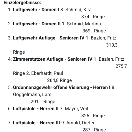
Einzelergebnisse:
Luftgewehr - Damen I
3. Schmid, Kira
374 Ringe
Luftgewehr - Damen II
1. Schmid, Martina
369 Ringe
Luftgewehr Auflage - Senioren IV
1. Bazlen, Fritz
310,3
Ringe
Zimmerstutzen Auflage - Senioren IV
1. Bazlen, Fritz
275,7
Ringe 2. Eberhardt, Paul
264,8 Ringe
Ordonnanzgewehr offene Visierung - Herren I
8.
Göggelmann, Lars
201 Ringe
Luftpistole - Herren II
7. Mayer, Veit
325 Ringe
Luftpistole - Herren III
9. Arnold, Dieter
287 Ringe