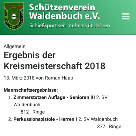
Allgemein
Ergebnis der
Kreismeisterschaft 2018
13. März 2018
von Roman Haap
Mannschaftsergebnisse:
Zimmerstutzen Auflage - Senioren III
2. SV
Waldenbuch
812 Ringe
Perkussionspistole - Herren I
2. SV Waldenbuch
377 Ringe