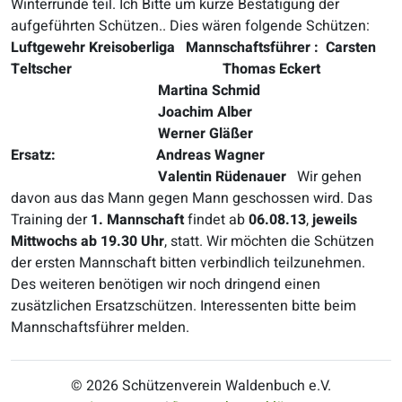
Winterrunde teil. Ich Bitte um kurze Bestätigung der
aufgeführten Schützen.. Dies wären folgende Schützen:
Luftgewehr Kreisoberliga
Mannschaftsführer : Carsten
Teltscher
Thomas Eckert
Martina Schmid
Joachim Alber
Werner Gläßer
Ersatz: Andreas Wagner
Valentin Rüdenauer
Wir gehen
davon aus das Mann gegen Mann geschossen wird. Das
Training der
1. Mannschaft
findet ab
06.08.13
,
jeweils
Mittwochs ab 19.30 Uhr
, statt. Wir möchten die Schützen
der ersten Mannschaft bitten verbindlich teilzunehmen.
Des weiteren benötigen wir noch dringend einen
zusätzlichen Ersatzschützen. Interessenten bitte beim
Mannschaftsführer melden.
© 2026 Schützenverein Waldenbuch e.V.