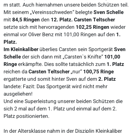
m statt. Auch hiernahmen unsere beiden Schützen teil.
Mit seinem „Vereinsschweden“ belegte
Sven Schelle
mit
84,5 Ringen
den
12.
Platz.
Carsten Teltscher
setzte sich mit hervorragenden
102,25 Ringen
wieder
einmal vor Oliver Benz mit
101,00 Ringen auf den
1
.
Platz.
Im Kleinkaliber
überlies Carsten sein Sportgerät
Sven
Schelle
der sich dann mit „Carsten`s Knifte“
101,00
Ringe
erkämpfte. Dies sollte tatsächlich zum
1. Platz
reichen da
Carsten Teltscher
„nur“
100,75 Ringe
ergatterte und somit hinter Sven auf dem
2. Platz
landete: Fazit: Das Sportgerät wird nicht mehr
ausgeliehen!
Und eine Superleistung unserer beiden Schützen die
sich 2 mal auf dem 1. Platz und einmal auf dem 2.
Platz positionierten.
In der Altersklasse nahm in der Disziplin Kleinkaliber