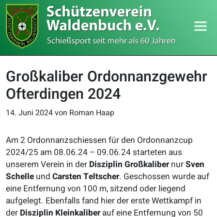
Großkaliber Ordonnanzgewehr
Ofterdingen 2024
14. Juni 2024
von Roman Haap
Am 2 Ordonnanzschiessen für den Ordonnanzcup
2024/25 am 08.06.24 – 09.06.24 starteten aus
unserem Verein in der
Disziplin Großkaliber
nur
Sven
Schelle
und
Carsten Teltscher
. Geschossen wurde auf
eine Entfernung von 100 m, sitzend oder liegend
aufgelegt. Ebenfalls fand hier der erste Wettkampf in
der
Disziplin Kleinkaliber
auf eine Entfernung von 50