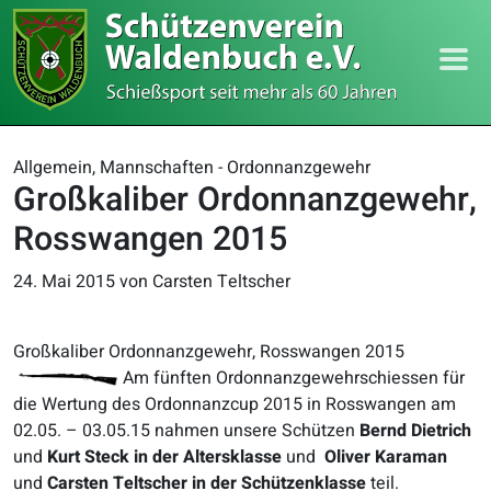
Allgemein, Mannschaften - Ordonnanzgewehr
Großkaliber Ordonnanzgewehr,
Rosswangen 2015
24. Mai 2015
von Carsten Teltscher
Großkaliber Ordonnanzgewehr, Rosswangen 2015
Am fünften Ordonnanzgewehrschiessen für
die Wertung des Ordonnanzcup 2015 in Rosswangen am
02.05. – 03.05.15 nahmen unsere Schützen
Bernd Dietrich
und
Kurt Steck
in der Altersklasse
und
Oliver Karaman
und
Carsten Teltscher in der Schützenklasse
teil.