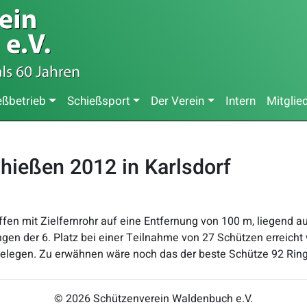
eßbetrieb
Schießsport
Der Verein
Intern
Mitglie
hießen 2012 in Karlsdorf
n mit Zielfernrohr auf eine Entfernung von 100 m, liegend auf
gen der 6. Platz bei einer Teilnahme von 27 Schützen erreich
belegen. Zu erwähnen wäre noch das der beste Schütze 92 Ringe
© 2026 Schützenverein Waldenbuch e.V.