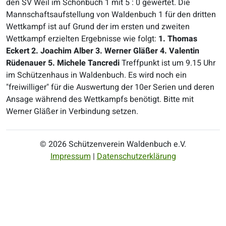
den SV Weil im Schönbuch 1 mit 5 : 0 gewertet. Die
Mannschaftsaufstellung von Waldenbuch 1 für den dritten
Wettkampf ist auf Grund der im ersten und zweiten
Wettkampf erzielten Ergebnisse wie folgt:
1. Thomas
Eckert
2. Joachim Alber
3. Werner Gläßer
4. Valentin
Rüdenauer
5. Michele Tancredi
Treffpunkt ist um 9.15 Uhr
im Schützenhaus in Waldenbuch. Es wird noch ein
"freiwilliger" für die Auswertung der 10er Serien und deren
Ansage während des Wettkampfs benötigt. Bitte mit
Werner Gläßer in Verbindung setzen.
© 2026 Schützenverein Waldenbuch e.V.
Impressum
|
Datenschutzerklärung