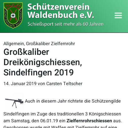
Allgemein, Großkaliber Zielfernrohr
Großkaliber
Dreikönigschiessen,
Sindelfingen 2019
14. Januar 2019
von Carsten Teltscher
Auch in diesem Jahr richtete die Schützengilde
Sindelfingen im Zuge des traditionellen 3 Königschiessen
am Samstag, den 06.01.19 ein
Zielfernrohrschiessen
aus.
Geschossen wurde mit Waffen mit Zielfernrohr auf eine