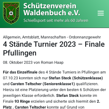
Allgemein, Amtsblatt, Mannschaften - Ordonnanzgewehr
4 Stände Turnier 2023 – Finale
Pfullingen
08. Oktober 2023
von Roman Haap
Für das Einzelfinale
des 4 Stände Turniers in Pfullingen am
07.10.23 konnten sich nur
Stefan Steck (Schützenklasse)
und
Carsten Teltscher (Seniorenklasse1)
qualifizieren.
Hierzu ist eine Platzierung unter den besten 6 Schützen der
jeweiligen Klasse erforderlich.
Stefan Steck
konnte im
Finale
93 Ringe
erzielen und sicherte sich hiermit den
2.
Platz .
Carsten Teltscher
konnte auf Grund von