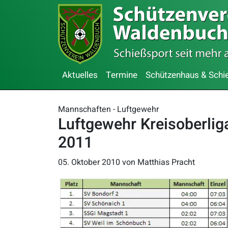
Aktuelles
Termine
Schützenhaus & Schi
Mannschaften - Luftgewehr
Luftgewehr Kreisoberlig
2011
05. Oktober 2010
von Matthias Pracht