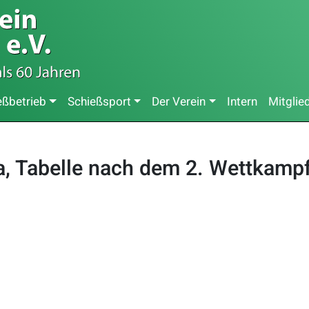
eßbetrieb
Schießsport
Der Verein
Intern
Mitglie
a, Tabelle nach dem 2. Wettkamp