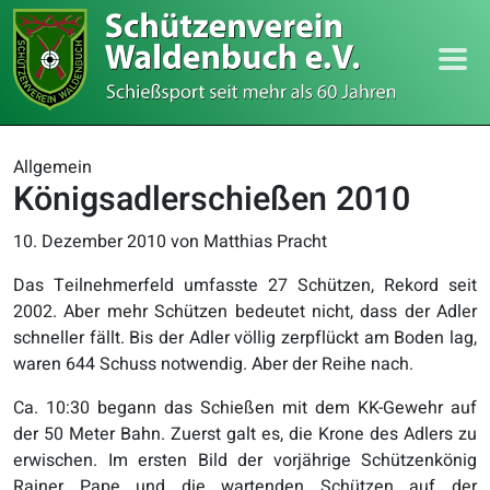
Allgemein
Königsadlerschießen 2010
10. Dezember 2010
von Matthias Pracht
Das Teilnehmerfeld umfasste 27 Schützen, Rekord seit
2002. Aber mehr Schützen bedeutet nicht, dass der Adler
schneller fällt. Bis der Adler völlig zerpflückt am Boden lag,
waren 644 Schuss notwendig. Aber der Reihe nach.
Ca. 10:30 begann das Schießen mit dem KK-Gewehr auf
der 50 Meter Bahn. Zuerst galt es, die Krone des Adlers zu
erwischen. Im ersten Bild der vorjährige Schützenkönig
Rainer Pape und die wartenden Schützen auf der