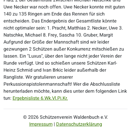
Platz 2 der Gesamtliste zwischen Michael Natschke und
Uwe Necker war noch offen. Uwe Necker konnte mit guten
140 zu 135 Ringen am Ende das Rennen für sich
entscheiden.
Das Endergebnis der Gesamtliste könnte
nicht optimaler sein: 1. Pracht, Matthias 2. Necker, Uwe 3.
Natschke, Michael 8. Frey, Sascha 10. Gruber, Margit
Aufgrund der Größe der Mannschaft sind wir leider
gezwungen 2 Schützen außer Konkurrenz mitschießen zu
lassen. Ein "Luxus", über den lange nicht jeder Verein der
Runde verfügt. Und so schießen unsere Schützen Karl-
Heinz Schmid und Ivan Brkic leider außerhalb der
Rangliste. Wir gratulieren unserer
Perkussionspistolenmannschaft! Wer die Abschlussliste
herunterladen möchte, kann dies unter dem folgenden Link
tun:
Ergebnisliste 6.Wk.Vl.Pi.Kr.
© 2026 Schützenverein Waldenbuch e.V.
Impressum
|
Datenschutzerklärung