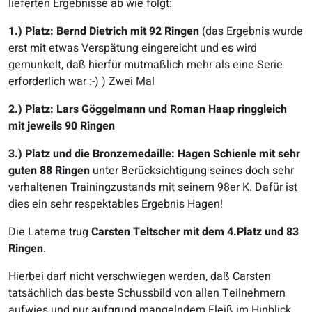
lieferten Ergebnisse ab wie folgt:
1.) Platz: Bernd Dietrich mit 92 Ringen
(das Ergebnis wurde
erst mit etwas Verspätung eingereicht und es wird
gemunkelt, daß hierfür mutmaßlich mehr als eine Serie
erforderlich war :-) ) Zwei Mal
2.) Platz: Lars Göggelmann und Roman Haap ringgleich
mit jeweils 90 Ringen
3.) Platz und die Bronzemedaille: Hagen Schienle mit sehr
guten 88 Ringen
unter Berücksichtigung seines doch sehr
verhaltenen Trainingzustands mit seinem 98er K. Dafür ist
dies ein sehr respektables Ergebnis Hagen!
Die Laterne trug
Carsten Teltscher mit dem 4.Platz und 83
Ringen
.
Hierbei darf nicht verschwiegen werden, daß Carsten
tatsächlich das beste Schussbild von allen Teilnehmern
aufwies und nur aufgrund mangelndem Fleiß im Hinblick